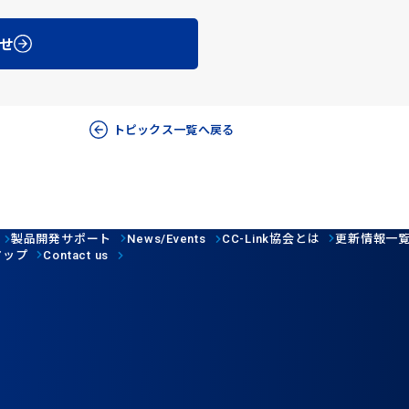
せ
トピックス一覧へ戻る
製品開発サポート
協会とは
更新情報一
News/Events
CC-Link
マップ
Contact us