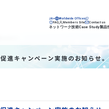
JA
Worldwide Offices
FAQ
Members Site
Contact us
ネットワーク技術
Case Study
製品
実施のお知らせ。
発促進キャンペーン実施のお知らせ。