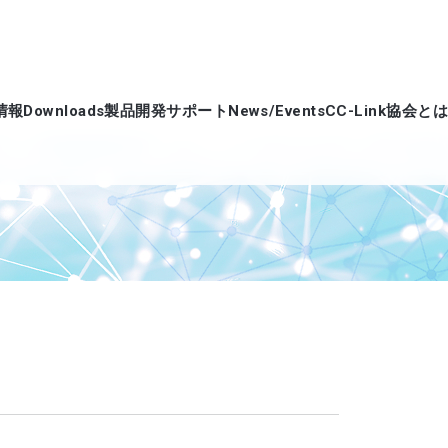
情報
Downloads
製品開発サポート
News/Events
CC-Link協会とは