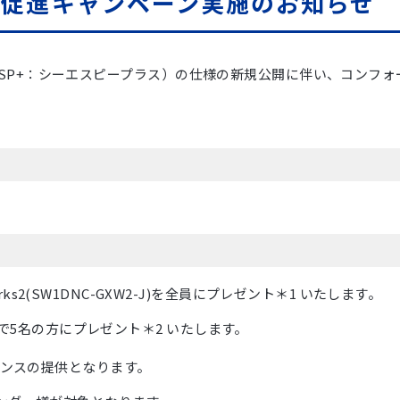
発促進キャンペーン実施のお知らせ
イル（CSP+：シーエスピープラス）の仕様の新規公開に伴い、コンフ
2(SW1DNC-GXW2-J)を全員にプレゼント＊1 いたします。
抽選で5名の方にプレゼント＊2 いたします。
センスの提供となります。