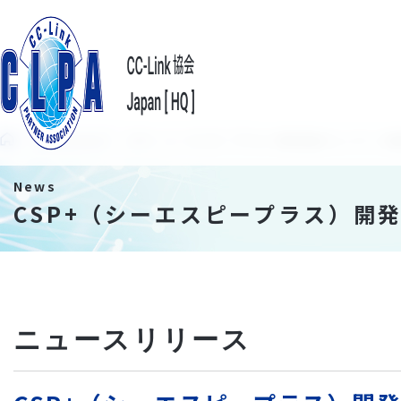
News/Events
CSP+（シーエスピープラス）開発促進キャンペーン
News
CSP+（シーエスピープラス）開
ニュースリリース