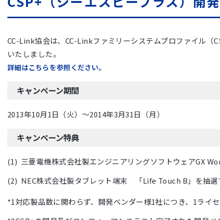
CSP+（シーエスピープラス）開
CC-Link協会は、CC-Linkファミリーシステムプロファ
いたしました。
詳細はこちらを参照ください。
キャンペーン期間
2013年10月1日（火）〜2014年3月31日（月）
キャンペーン特典
三菱電機株式会社製エンジニアリングソフトウェアGX Works
NEC株式会社製タブレット端末 「Life Touch B」を
対応製品数に関わらず、開発ベンダー様1社につき、1ライ