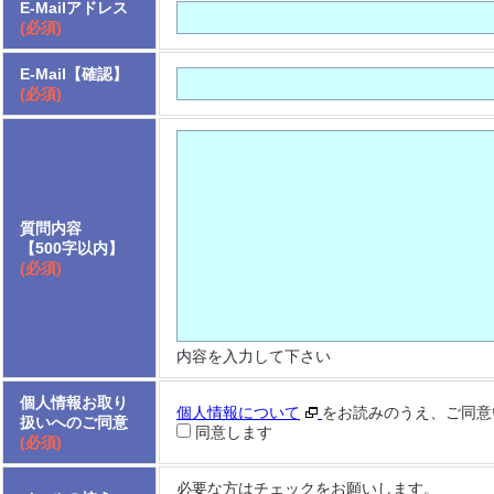
E-Mailアドレス
(必須)
E-Mail【確認】
(必須)
質問内容
【500字以内】
(必須)
内容を入力して下さい
個人情報お取り
個人情報について
をお読みのうえ、ご同意
扱いへのご同意
同意します
(必須)
必要な方はチェックをお願いします。