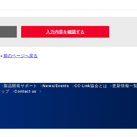
入力内容を確認する
前のページへ戻る
製品開発サポート
News/Events
CC-Link
協会とは
更新情報一
マップ
Contact us