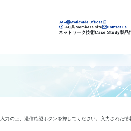
JA
Worldwide Offices
FAQ
Members Site
Contact us
ネットワーク技術
Case Study
製品
入力の上、送信確認ボタンを押してください。入力された情