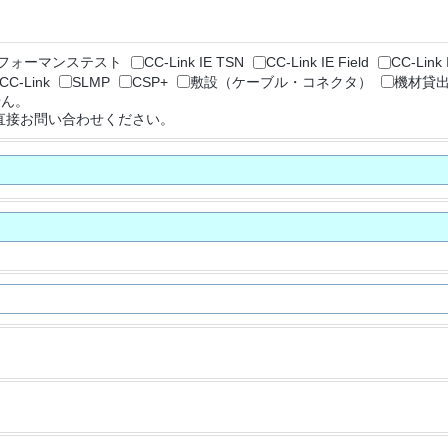
フォーマンステスト
CC-Link IE TSN
CC-Link IE Field
CC-Link 
CC-Link
SLMP
CSP+
敷設（ケーブル・コネクタ）
機材貸
せん。
直接お問い合わせください。