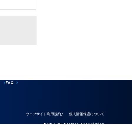
覧
FAQ
ウェブサイト利用規約
個人情報保護について
©CC-Link Partner Association