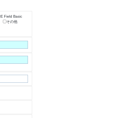
IE Field Basic
出
その他