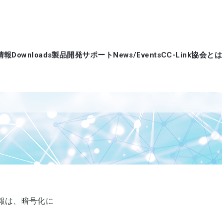
情報
Downloads
製品開発サポート
News/Events
CC-Link協会とは
報は、暗号化に