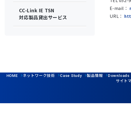
TEL 052-9
E-mail：
CC-Link IE TSN
URL：
htt
対応製品貸出サービス
ネットワーク技術
製品情報
HOME
Case Study
Downloads
サイト
Follow us