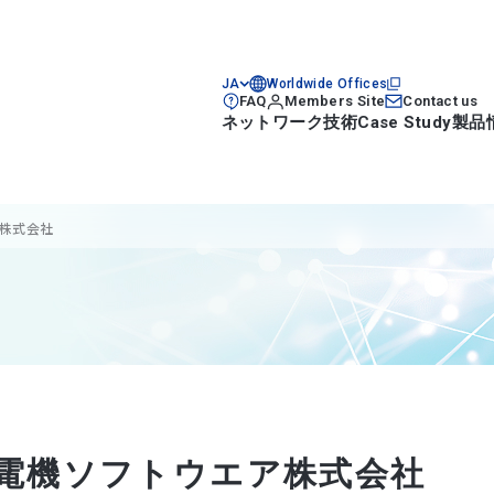
JA
Worldwide Offices
FAQ
Members Site
Contact us
ネットワーク技術
Case Study
製品
株式会社
電機ソフトウエア株式会社