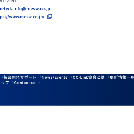
91-2441
netwk-info@mesw.co.jp
ps://www.mesw.co.jp/
製品開発サポート
協会とは
更新情報一
News/Events
CC-Link
マップ
Contact us