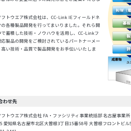
フトウエア株式会社は、CC-Link IEフィールドネ
クの各種製品開発を行ってまいりました。それら開
で蓄積した技術・ノウハウを活用し、CC-Linkフ
対応製品の開発をご検討されているパートナーメー
、高い技術・品質で製品開発をお手伝いいたしま
合わせ先
フトウエア株式会社 FA・ファシリティ事業統括部 名古屋事業所 CC
0825 愛知県名古屋市北区大曽根3丁目15番58号 大曽根フロントビル