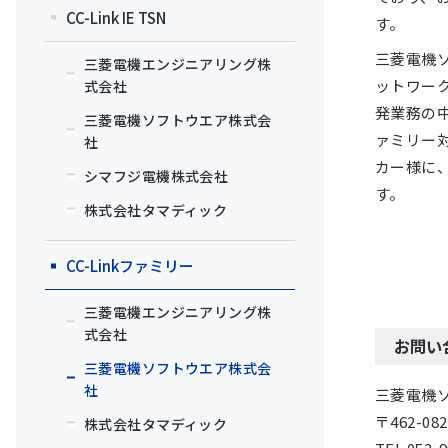
CC-Link IE TSN
す。
三菱電機ソ
三菱電機エンジニアリング株
ットワー
式会社
発業務の中
三菱電機ソフトウエア株式会
ァミリー
社
カー様に
シマフジ電機株式会社
す。
株式会社タマディック
CC-Linkファミリー
三菱電機エンジニアリング株
式会社
お問い
三菱電機ソフトウエア株式会
社
三菱電機ソ
〒462-
株式会社タマディック