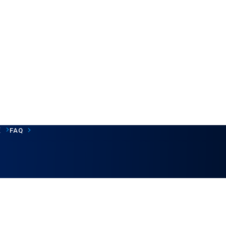
覧
FAQ
ウェブサイト利用規約
個人情報保護について
©CC-Link Partner Association