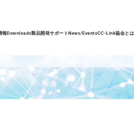
情報
Downloads
製品開発サポート
News/Events
CC-Link協会とは