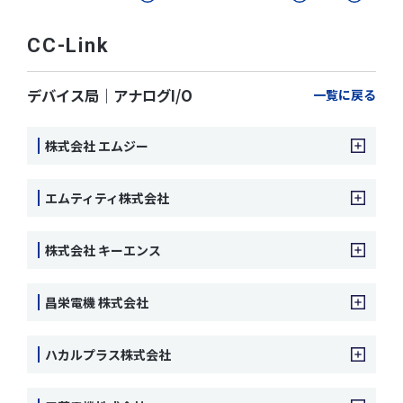
CC-Link
デバイス局｜アナログI/O
一覧に戻る
株式会社 エムジー
エムティティ株式会社
株式会社 キーエンス
昌栄電機 株式会社
ハカルプラス株式会社