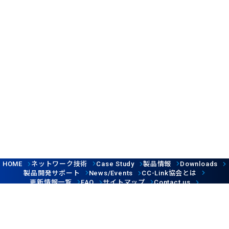
ネットワーク技術
製品情報
HOME
Case Study
Downloads
製品開発サポート
協会とは
News/Events
CC-Link
更新情報一覧
サイトマップ
FAQ
Contact us
Follow us