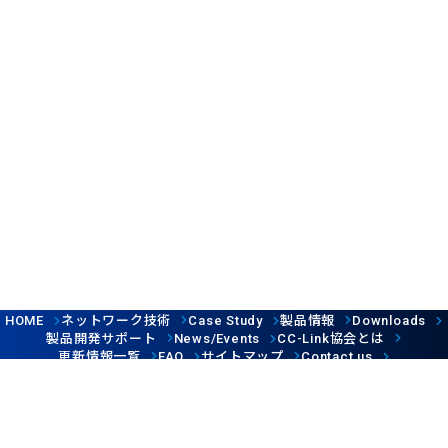
ネットワーク技術
製品情報
HOME
Case Study
Downloads
製品開発サポート
協会とは
News/Events
CC-Link
更新情報一覧
サイトマップ
FAQ
Contact us
Follow us