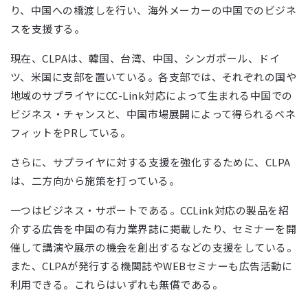
り、中国への橋渡しを行い、海外メーカーの中国でのビジネ
スを支援する。
現在、CLPAは、韓国、台湾、中国、シンガポール、ドイ
ツ、米国に支部を置いている。各支部では、それぞれの国や
地域のサプライヤにCC-Link対応によって生まれる中国での
ビジネス・チャンスと、中国市場展開によって得られるベネ
フィットをPRしている。
さらに、サプライヤに対する支援を強化するために、CLPA
は、二方向から施策を打っている。
一つはビジネス・サポートである。CCLink対応の製品を紹
介する広告を中国の有力業界誌に掲載したり、セミナーを開
催して講演や展示の機会を創出するなどの支援をしている。
また、CLPAが発行する機関誌やWEBセミナーも広告活動に
利用できる。これらはいずれも無償である。