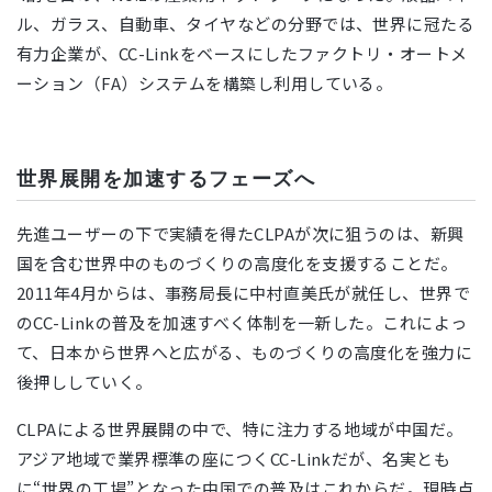
ル、ガラス、自動車、タイヤなどの分野では、世界に冠たる
有力企業が、CC-Linkをベースにしたファクトリ・オートメ
ーション（FA）システムを構築し利用している。
世界展開を加速するフェーズへ
先進ユーザーの下で実績を得たCLPAが次に狙うのは、新興
国を含む世界中のものづくりの高度化を支援することだ。
2011年4月からは、事務局長に中村直美氏が就任し、世界で
のCC-Linkの普及を加速すべく体制を一新した。これによっ
て、日本から世界へと広がる、ものづくりの高度化を強力に
後押ししていく。
CLPAによる世界展開の中で、特に注力する地域が中国だ。
アジア地域で業界標準の座につくCC-Linkだが、名実とも
に“世界の工場”となった中国での普及はこれからだ。現時点