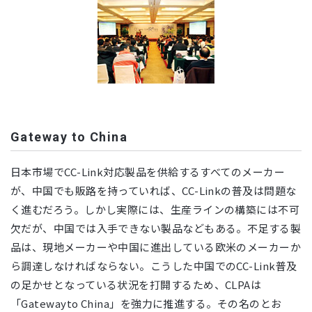
Gateway to China
日本市場でCC-Link対応製品を供給するすべてのメーカー
が、中国でも販路を持っていれば、CC-Linkの普及は問題な
く進むだろう。しかし実際には、生産ラインの構築には不可
欠だが、中国では入手できない製品などもある。不足する製
品は、現地メーカーや中国に進出している欧米のメーカーか
ら調達しなければならない。こうした中国でのCC-Link普及
の足かせとなっている状況を打開するため、CLPAは
「Gatewayto China」を強力に推進する。その名のとお