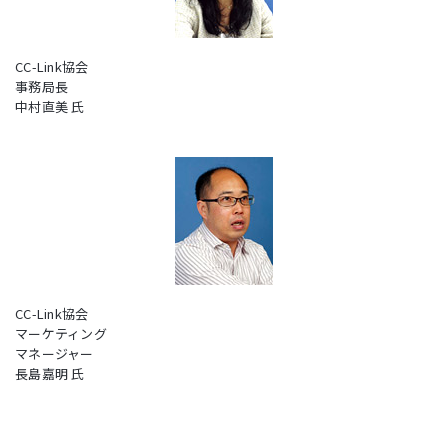
CC-Link協会
事務局長
中村直美 氏
CC-Link協会
マーケティング
マネージャー
長島嘉明 氏