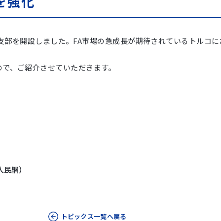
を強化
部を開設しました。FA市場の急成長が期待されているトルコにおいて、C
ので、ご紹介させていただきます。
人民網）
トピックス一覧へ戻る