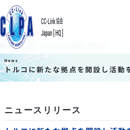
News/Events
トルコに新たな拠点を開設し活動を強化
News
トルコに新たな拠点を開設し活動
ニュースリリース