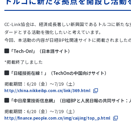
トルコに新たな拠点を開設し活動
CC-Link協会は、経済成長著しい新興国であるトルコに新たな支
ダードとする活動を強化したいと考えています。
今回、本活動の内容が日経BP社関連サイトに掲載されました
「Tech-On!」（日本語サイト）
掲載終了しました
「日経技術在線！」（TechOnの中国向けサイト）
掲載期間：6/20（金）〜7/19（土）
http://china.nikkeibp.com.cn/link/369.html
「中日産業技術信息網」（日経BPと人民日報の共同サイト：
掲載期間：6/20（金）〜7/19（土）
http://finance.people.com.cn/img/caijing/top_p.html