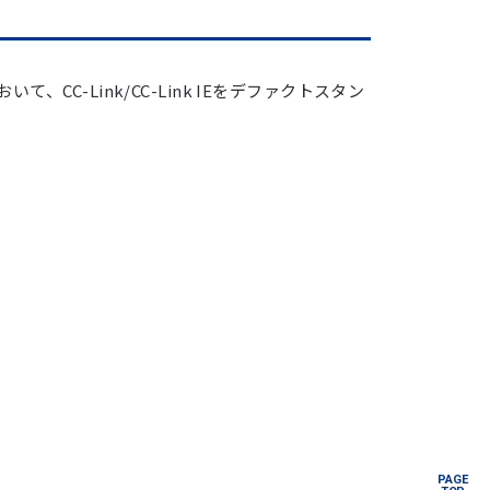
C-Link/CC-Link IEをデファクトスタン
PAGE