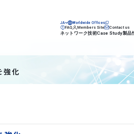
JA
Worldwide Offices
FAQ
Members Site
Contact us
ネットワーク技術
Case Study
製品
を強化