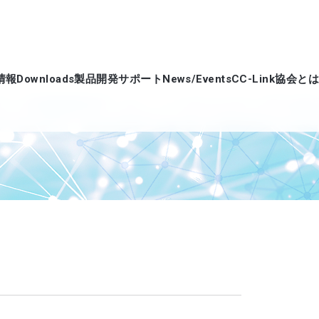
情報
Downloads
製品開発サポート
News/Events
CC-Link協会とは