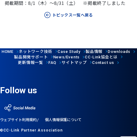
掲載期間：8/1（木）〜8/31（土） ※掲載終了しました
トピックス一覧へ戻る
ネットワーク技術
製品情報
HOME
Case Study
Downloads
製品開発サポート
協会とは
News/Events
CC-Link
更新情報一覧
サイトマップ
FAQ
Contact us
Follow us
ウェブサイト利用規約
個人情報保護について
©CC-Link Partner Association