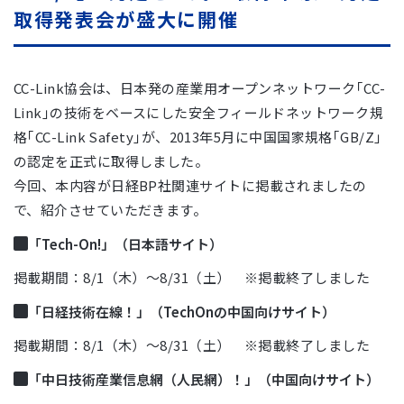
取得発表会が盛大に開催
CC-Link協会は、日本発の産業用オープンネットワーク｢CC-
Link｣の技術をベースにした安全フィールドネットワーク規
格｢CC-Link Safety｣が、2013年5月に中国国家規格｢GB/Z｣
の認定を正式に取得しました。
今回、本内容が日経BP社関連サイトに掲載されましたの
で、紹介させていただきます。
「Tech-On!」（日本語サイト）
掲載期間：8/1（木）〜8/31（土） ※掲載終了しました
「日経技術在線！」（TechOnの中国向けサイト）
掲載期間：8/1（木）〜8/31（土） ※掲載終了しました
「中日技術産業信息網（人民網）！」（中国向けサイト）