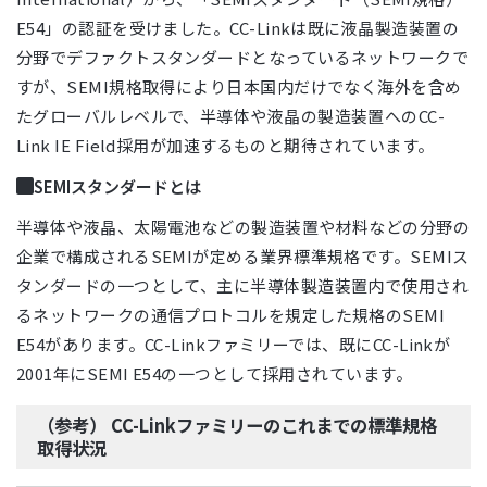
E54」の認証を受けました。CC-Linkは既に液晶製造装置の
分野でデファクトスタンダードとなっているネットワークで
すが、SEMI規格取得により日本国内だけでなく海外を含め
たグローバルレベルで、半導体や液晶の製造装置へのCC-
Link IE Field採用が加速するものと期待されています。
SEMIスタンダードとは
半導体や液晶、太陽電池などの製造装置や材料などの分野の
企業で構成されるSEMIが定める業界標準規格です。SEMIス
タンダードの一つとして、主に半導体製造装置内で使用され
るネットワークの通信プロトコルを規定した規格のSEMI
E54があります。CC-Linkファミリーでは、既にCC-Linkが
2001年にSEMI E54の一つとして採用されています。
（参考） CC-Linkファミリーのこれまでの標準規格
取得状況