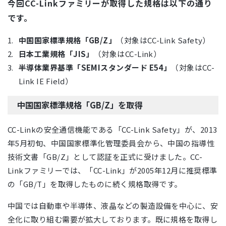
今回CC-Linkファミリーが取得した規格は以下の通り
です。
中国国家標準規格「GB/Z」
（対象はCC-Link Safety）
日本工業規格「JIS」
（対象はCC-Link）
半導体業界基準「SEMIスタンダード E54」
（対象はCC-
Link IE Field）
中国国家標準規格「GB/Z」を取得
CC-Linkの安全通信機能である「CC-Link Safety」が、2013
年5月初旬、中国国家標準化管理委員会から、中国の指導性
技術文書「GB/Z」として認証を正式に受けました。CC-
Linkファミリーでは、「CC-Link」が2005年12月に推奨標準
の「GB/T」を取得したものに続く規格取得です。
中国では自動車や半導体、液晶などの製造設備を中心に、安
全化に取り組む需要が拡大しております。既に規格を取得し