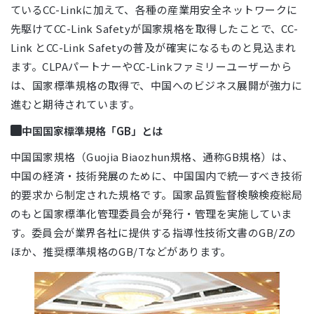
ているCC-Linkに加えて、各種の産業用安全ネットワークに
先駆けてCC-Link Safetyが国家規格を取得したことで、CC-
Link とCC-Link Safetyの普及が確実になるものと見込まれ
ます。CLPAパートナーやCC-Linkファミリーユーザーから
は、国家標準規格の取得で、中国へのビジネス展開が強力に
進むと期待されています。
中国国家標準規格「GB」とは
中国国家規格（Guojia Biaozhun規格、通称GB規格）は、
中国の経済・技術発展のために、中国国内で統一すべき技術
的要求から制定された規格です。国家品質監督検験検疫総局
のもと国家標準化管理委員会が発行・管理を実施していま
す。委員会が業界各社に提供する指導性技術文書のGB/Zの
ほか、推奨標準規格のGB/Tなどがあります。