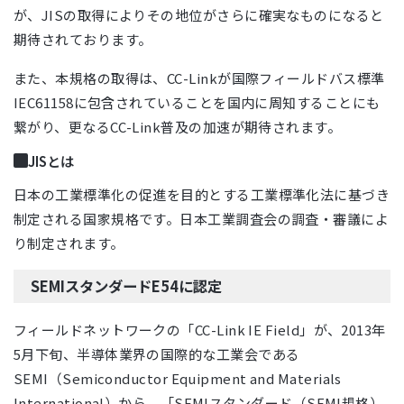
が、JISの取得によりその地位がさらに確実なものになると
期待されております。
また、本規格の取得は、CC-Linkが国際フィールドバス標準
IEC61158に包含されていることを国内に周知することにも
繋がり、更なるCC-Link普及の加速が期待されます。
JISとは
日本の工業標準化の促進を目的とする工業標準化法に基づき
制定される国家規格です。日本工業調査会の調査・審議によ
り制定されます。
SEMIスタンダードE54に認定
フィールドネットワークの「CC-Link IE Field」が、2013年
5月下旬、半導体業界の国際的な工業会である
SEMI（Semiconductor Equipment and Materials
International）から、「SEMIスタンダード（SEMI規格）