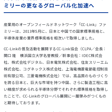
ミリーの更なるグローバル化加速へ
産業用のオープンフィールドネットワーク「CC-Link」ファ
ミリーは、2013年5月に、日本と中国での国家標準規格と、
半導体産業の業界標準規格を相次いで取得しました。
CC-Linkの普及活動を展開するCC-Link協会（CLPA／会長：
関口 隆 横浜国立大学名誉教授／幹事会社：IDEC株式会
社、株式会社デジタル、日本電気株式会社、住友スリーエム
株式会社、コグネックス株式会社、上海電機菱電節能控制技
術有限公司、三菱電機株式会社）では、高品質のものづくり
を誇る日本と、巨大な市場を持つ中国、さらに製造工程に高
い精度が求められる半導体分野でそれぞれ標準規格を取得し
たことで、CC-Linkのグローバル展開に一層弾みがつくもの
と期待しております。