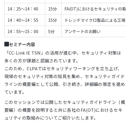
14：25～14：40
15分
FA(OT)におけるセキュリティの取
14：40～14：55
15分
トレンドマイクロ製品による工場セ
14：55～15：00
5分
アンケートのお願い
セミナー内容
「CC-Link IE TSN」の活用が進む中、セキュリティ対策は
多くの方が課題と認識されています。
このため、CLPAではセキュリティワーキングを立ち上げ、
現場のセキュリティ対策の知見を集め、セキュリティガイド
ラインの概要編として公開、引き続き、詳細編の策定を進め
ています。
このセッションでは公開したセキュリティガイドライン（概
要編）の概要を説明すると共に各社のFA(OT)におけるセキ
ュリティの取組みについてご紹介いたします。