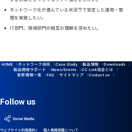
ネットワーク化が進んでいる状況下で安定した運用・管
理を実施したい。
IT部門、現場部門の相互の理解を深めたい。
ネットワーク技術
製品情報
HOME
Case Study
Downloads
製品開発サポート
協会とは
News/Events
CC-Link
更新情報一覧
サイトマップ
FAQ
Contact us
Follow us
ウェブサイト利用規約
個人情報保護について