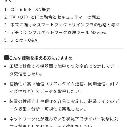
CC-Link IE TSN概要
FA（OT）とITの融合とセキュリティーの両立
未来に向けたスマートファクトリインフラの戦略と考え
デモ：シンプルネットワーク管理ツール MXview
まとめ・Q&A
こんな課題を抱える方におすすめ
工場で稼働する機器間で簡単かつ効率的で安定してデー
タ交信をしたい。
信頼性が高い通信（リアルタイム通信、同期通信、耐ノ
イズ性など）でデータを取得したい。
装置の性能向上や保守を容易に実施し、製造ラインのデ
ータ収集・分析・可視化を実現したい。
ネットワーク化が進んでいる状況下でサイバー攻撃に対
する対策としてセキュリティ強化をしたい。