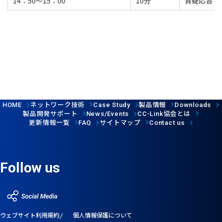
14：50～15：00
10分
質疑応答
ネットワーク技術
製品情報
HOME
Case Study
Downloads
製品開発サポート
協会とは
News/Events
CC-Link
更新情報一覧
サイトマップ
FAQ
Contact us
Follow us
ウェブサイト利用規約
個人情報保護について