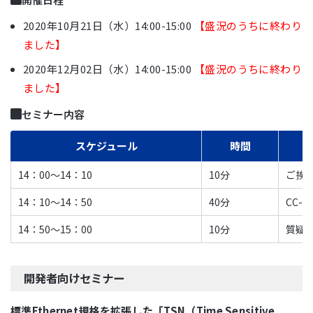
2020年10月21日（水）14:00-15:00
【盛況のうちに終わり
ました】
2020年12月02日（水）14:00-15:00
【盛況のうちに終わり
ました】
セミナー内容
スケジュール
時間
14：00～14：10
10分
ご挨拶
14：10～14：50
40分
CC-L
14：50～15：00
10分
質疑
開発者向けセミナー
標準Ethernet規格を拡張した「TSN（Time Sensitive