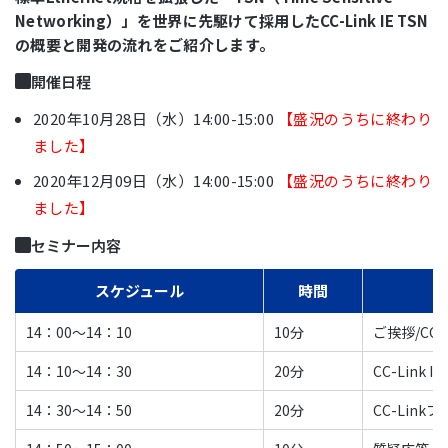
Networking）」を世界に先駆けて採用したCC-Link IE TSN
の概要と開発の流れをご紹介します。
開催日程
2020年10月28日（水）14:00-15:00
【盛況のうちに終わり
ました】
2020年12月09日（水）14:00-15:00
【盛況のうちに終わり
ました】
セミナー内容
スケジュール
時間
14：00～14：10
10分
ご挨拶/CC-
14：10～14：30
20分
CC-Link 
14：30～14：50
20分
CC-Lin