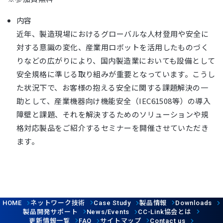
内容
近年、製造現場におけるグローバルな人材登用や安全に
対する意識の変化、産業用ロボットを活用したものづく
りなどの広がりにより、国内製造業においても設備として
安全規格に準じる取り組みが重要となっています。こうし
た状況下で、お客様の抱える安全に関する課題解決の一
助として、産業機器向け機能安全（IEC61508等）の導入
障壁と課題、それを解決するためのソリューションや規
格対応製品をご紹介するセミナーを開催させていただき
ます。
ネットワーク技術
製品情報
HOME
Case Study
Downloads
製品開発サポート
協会とは
News/Events
CC-Link
更新情報一覧
サイトマップ
FAQ
Contact us