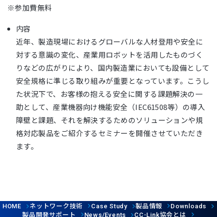
※参加費無料
内容
近年、製造現場におけるグローバルな人材登用や安全に
対する意識の変化、産業用ロボットを活用したものづく
りなどの広がりにより、国内製造業においても設備として
安全規格に準じる取り組みが重要となっています。こうし
た状況下で、お客様の抱える安全に関する課題解決の一
助として、産業機器向け機能安全（IEC61508等）の導入
障壁と課題、それを解決するためのソリューションや規
格対応製品をご紹介するセミナーを開催させていただき
ます。
ネットワーク技術
製品情報
HOME
Case Study
Downloads
製品開発サポート
協会とは
News/Events
CC-Link