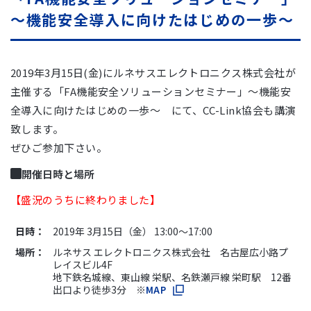
～機能安全導入に向けたはじめの一歩～
2019年3月15日(金)にルネサスエレクトロニクス株式会社が
主催する「FA機能安全ソリューションセミナー」～機能安
全導入に向けたはじめの一歩～ にて、CC-Link協会も講演
致します。
ぜひご参加下さい。
開催日時と場所
【盛況のうちに終わりました】
日時：
2019年 3月15日（金） 13:00～17:00
場所：
ルネサス エレクトロニクス株式会社 名古屋広小路プ
レイスビル4F
地下鉄名城線、東山線 栄駅、名鉄瀬戸線 栄町駅 12番
出口より徒歩3分 ※
MAP