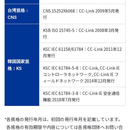
台湾規格：
CNS 15252X6068：CC-Link 2009年5月発
行
CNS
KSB ISO 15745-5：CC-Link 2008年3月発
行
KSC IEC 61158/61784：CC-Link 2011年12
月発行
韓国国家規
KSC IEC 61784-5-8：CC-Link, CC-Link IE
格：KS
コントローラネットワーク, CC-Link IE フ
ィールドネットワーク 2014年12月発行
KSC IEC 61784-3-8：CC-Link IE 安全通信
機能 2018年7月発行
各規格の発行年月は、初回の発行年月を記載しています。
各規格の有効期限や内容については各規格団体へお問い合