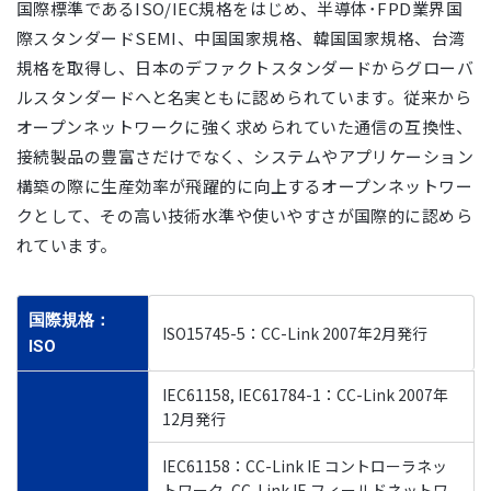
国際標準であるISO/IEC規格をはじめ、半導体･FPD業界国
際スタンダードSEMI、中国国家規格、韓国国家規格、台湾
規格を取得し、日本のデファクトスタンダードからグローバ
ルスタンダードへと名実ともに認められています。従来から
オープンネットワークに強く求められていた通信の互換性、
接続製品の豊富さだけでなく、システムやアプリケーション
構築の際に生産効率が飛躍的に向上するオープンネットワー
クとして、その高い技術水準や使いやすさが国際的に認めら
れています。
国際規格：
ISO15745-5：CC-Link 2007年2月発行
ISO
IEC61158, IEC61784-1：CC-Link 2007年
12月発行
IEC61158：CC-Link IE コントローラネッ
トワーク, CC-Link IE フィールドネットワ