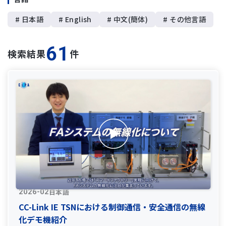
# 日本語
# English
# 中文(簡体)
# その他言語
61
検索結果
件
日本語
2026-02
CC-Link IE TSNにおける制御通信・安全通信の無線
化デモ機紹介