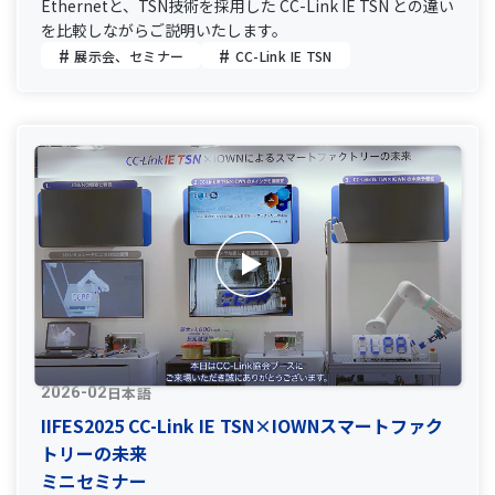
Ethernetと、TSN技術を採用した CC-Link IE TSN との違い
を比較しながらご説明いたします。
展示会、セミナー
CC-Link IE TSN
日本語
2026-02
IIFES2025 CC-Link IE TSN×IOWNスマートファク
トリーの未来
ミニセミナー