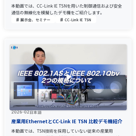
本動画では、CC-Link IE TSNを用いた制御通信および安全
通信の無線化を模擬したデモ機をご紹介します。
展示会、セミナー
CC-Link IE TSN
日本語
2026-02
産業用EthernetとCC-Link IE TSN 比較デモ機紹介
本動画では、TSN技術を採用していない従来の産業用