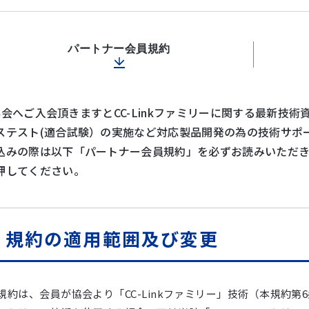
パートナー会員規約
nk協会へご入会頂きますとCC-Linkファミリーに関する最新
ステスト(適合試験）の実施など対応製品開発の為の技術サポ
込みの際は以下「パートナー会員規約」を必ずお読みいただ
押してください。
．規約の適用範囲及び変更
規約は、会員が協会より「CC-Linkファミリー」技術（本規約第6