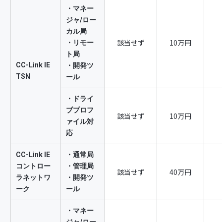
れを一切賠償しません。
・マネー
ジャ/ロー
本規約のいずれかに違反しているとき。
カル局
申請内容に虚偽があったことが判明したとき。
該当せず
10万円
・リモー
ト局
会費・コンフォーマンステスト受験費用が協会により定められ
CC-Link IE
・開発ツ
会員が反社会的勢力であること又は反社会的勢力と密接な交際
TSN
ール
・ドライ
．会員が有する権利及び会員退会後
ブプロフ
該当せず
10万円
ァイル対
応
ギュラー会員以上（レギュラー、エグゼクティブ、ボード）の会
CC-Link IE
・通常局
品を開発、製造及び販売する権利を有します。
コントロー
・管理局
該当せず
40万円
ラネットワ
・開発ツ
員は、協会が会員向けに作成した『「CC-Linkファミリー」仕
ーク
ール
会から無償で受ける権利を有します。
・マネー
員は、仕様書及び仕様書に関わる関連技術情報（協会から開示さ