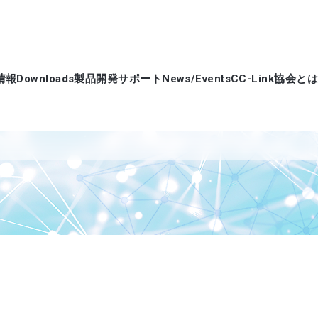
情報
Downloads
製品開発サポート
News/Events
CC-Link協会とは