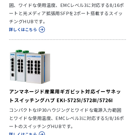
囲、ワイドな使用温度、EMCレベル3に対応する8/16ポ
ートと光メディア拡張用SFPを2ポート搭載するスイッ
チングHUBです。
詳しくはこちら
アンマネージド産業用ギガビット対応イーサネッ
トスイッチングハブ EKI-5725I/5728I/5726I
コンパクトなIP30ハウジングとワイドな電源入力範囲
とワイドな使用温度、EMCレベル3に対応する5/8/16ポ
ートのスイッチングHUBです。
詳しくはこちら