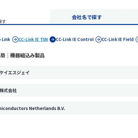
会社名で探す
探す
-Link
CC-Link IE
TSN
CC-Link IE
Control
CC-Link IE
Field
ャ局｜機器組込み製品
ケイエスジェイ
株式会社
iconductors Netherlands B.V.