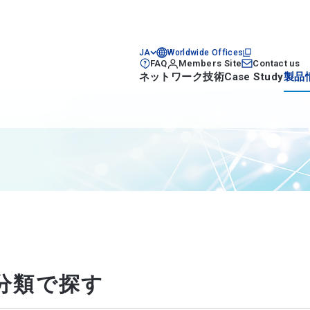
JA
Worldwide Offices
FAQ
Members Site
Contact us
ネットワーク技術
Case Study
製品
分類で探す