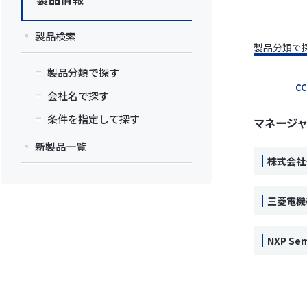
製品検索
製品分類で
製品分類で探す
CC
会社名で探す
条件を指定して探す
マネージ
新製品一覧
株式会社
三菱電機
NXP Sem