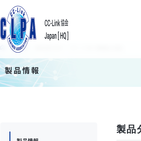
製品情報
製品分類で探す
マネージャ局｜機器組込み製品
製品情報
製品
製品情報