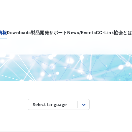
情報
Downloads
製品開発サポート
News/Events
CC-Link協会とは