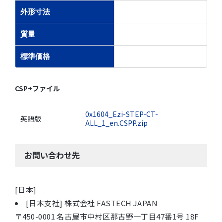
外形寸法
質量
標準価格
CSP+ファイル
0x1604_Ezi-STEP-CT-
英語版
ALL_1_en.CSPP.zip
お問い合わせ先
[日本]
[日本支社] 株式会社 FASTECH JAPAN
〒450-0001 名古屋市中村区那古野一丁目47番1号 18F