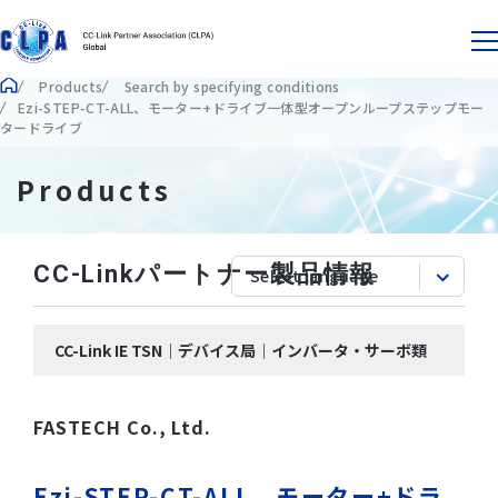
Products
Search by specifying conditions
Ezi-STEP-CT-ALL、モーター+ドライブ一体型オープンループステップモー
タードライブ
Products
CC-Linkパートナー製品情報
CC-Link IE TSN｜デバイス局｜インバータ・サーボ類
FASTECH Co., Ltd.
Ezi-STEP-CT-ALL、モーター+ドラ