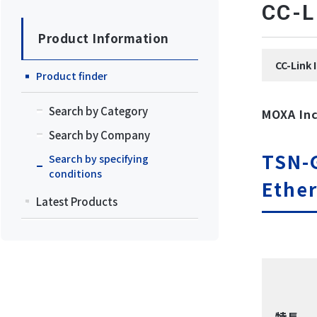
CC
Product Information
CC-Li
Product finder
Search by Category
MOXA Inc
Search by Company
TSN-
Search by specifying
conditions
Ether
Latest Products
特長