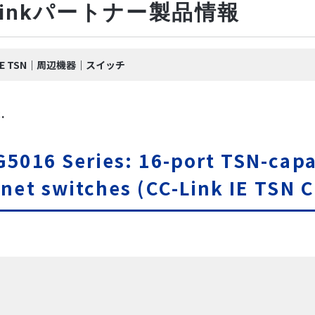
-Linkパートナー製品情報
nk IE TSN｜周辺機器｜スイッチ
.
G5016 Series: 16-port TSN-ca
net switches (CC-Link IE TSN C