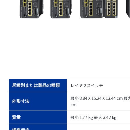
レイヤ２スイッチ
局種別または製品の種類
最小 8.84 X 15.24 X 13.44 cm 最大 
外形寸法
cm
最小 1.77 kg 最大 3.42 kg
質量