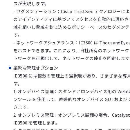
スが実現します。
- セグメンテーション：Cisco TrustSec テクノロジ
のアイデンティティに基づいてアクセスを自動的に適応さ
域を縮小し脅威を封じ込めるポリシーベースのセグメンテ
す。
- ネットワークアシュアランス：IE3500 は ThousandEyes Ent
をホストできます。これにより、自社所有のネットワーク
トワークを可視化して、ネットワークの停止を回避します
柔軟な管理オプション
IE3500 には複数の管理上の選択肢があり、さまざまな
す。
1. オンデバイス管理：スタンドアロンデバイス用の WebU
ンツール を使用して、直感的なオンデバイス GUI および 
きます。
2. オンプレミス管理：オンプレミス展開の場合、Catalyst 
IE3500 を管理します。