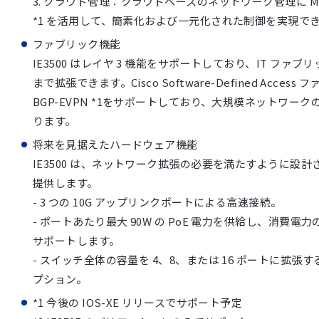
3. クラウド管理：クラウドベースのネットワーク管理に Me
*1 を活用して、簡素化および一元化された制御を実現で
ファブリック機能
IE3500 はレイヤ 3 機能をサポートしており、IT ファブ
まで拡張できます。Cisco Software-Defined Acce
BGP-EVPN *1をサポートしており、大規模ネットワー
ります。
将来を見据えたハードウェア機能
IE3500 は、ネットワーク拡張の必要を満たすように設
提供します。
- 3 つの 10G アップリンクポートによる高速接続。
- ポートあたり最大 90W の PoE 電力を供給し、消費
サポートします。
- スイッチ全体の容量を 4、8、または 16 ポートに拡張
プション。
*1 今後の IOS-XE リリースでサポート予定