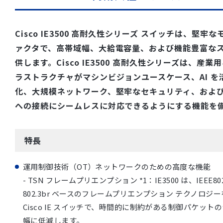
Cisco IE3500 高耐久性シリーズ スイッチは、堅
ァクタで、高帯域幅、大給電容量、および機能豊富な
供します。Cisco IE3500 高耐久性シリーズは、産
ラストラクチャがマシンビジョンユースケース、AI を
化、大規模ネットワーク、堅牢なセキュリティ、およ
への接続にシームレスに対応できるようにする機能を
特長
運用制御技術（OT）ネットワークのための高度な機能
- TSN フレームプリエンプション *1：IE3500 は、IEEE802
802.3br ベースのフレームプリエンプション テクノロ
Cisco IE スイッチで、時間的に制約がある制御パケッ
幅に低減します。