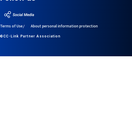
Terms of Use
About personal information protection
©CC-Link Partner Association