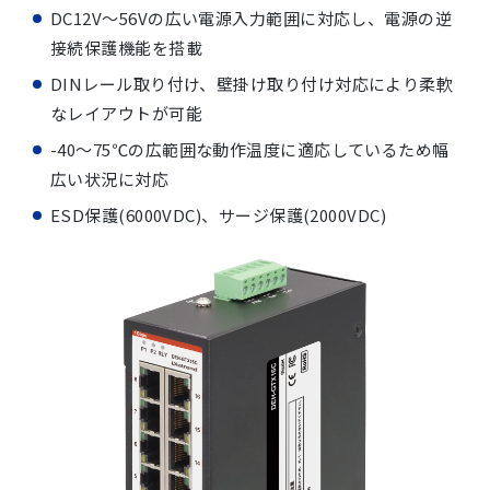
DC12V～56Vの広い電源入力範囲に対応し、電源の逆
接続保護機能を搭載
DINレール取り付け、壁掛け取り付け対応により柔軟
なレイアウトが可能
-40～75℃の広範囲な動作温度に適応しているため幅
広い状況に対応
ESD保護(6000VDC)、サージ保護(2000VDC)