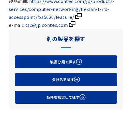
製品詳細:
https://www.contec.com/jp/products-
services/computer-networking/flexlan-fx/fx-
accesspoint/fxa5020/feature/
e-mail:
tsc@jp.contec.com
別の製品を探す
製品分類で探す
会社名で探す
条件を指定して探す