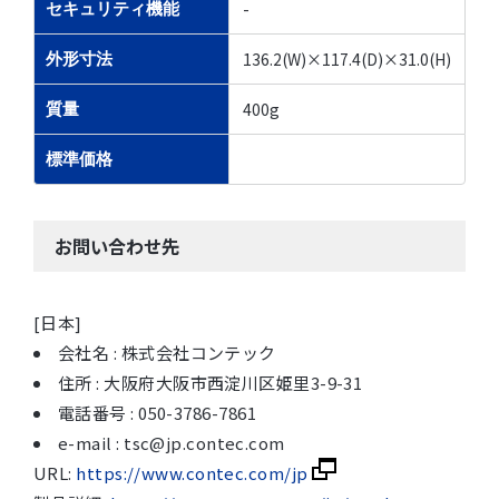
-
セキュリティ機能
136.2(W)×117.4(D)×31.0(H)
外形寸法
400g
質量
標準価格
お問い合わせ先
[日本]
会社名 : 株式会社コンテック
住所 : 大阪府大阪市西淀川区姫里3-9-31
電話番号 : 050-3786-7861
e-mail : tsc@jp.contec.com
URL:
https://www.contec.com/jp