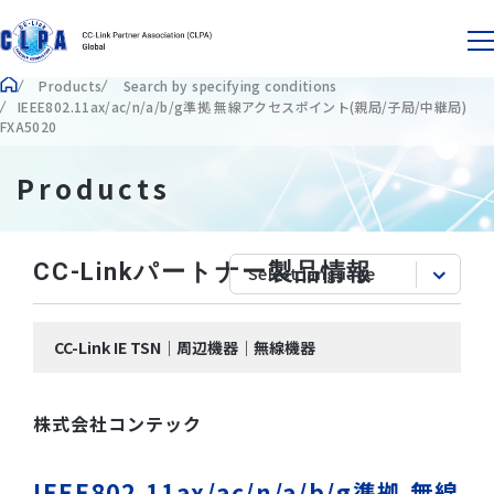
Products
Search by specifying conditions
IEEE802.11ax/ac/n/a/b/g準拠 無線アクセスポイント(親局/子局/中継局)
FXA5020
Products
CC-Linkパートナー製品情報
CC-Link IE TSN｜周辺機器｜無線機器
株式会社コンテック
IEEE802.11ax/ac/n/a/b/g準拠 無線