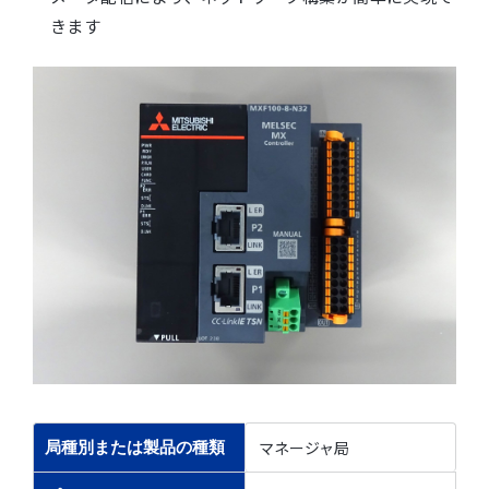
きます
マネージャ局
局種別または製品の種類