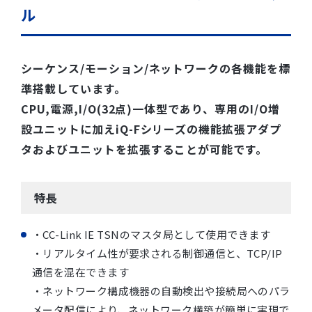
ル
シーケンス/モーション/ネットワークの各機能を標
準搭載しています。
CPU,電源,I/O(32点)一体型であり、専用のI/O増
設ユニットに加えiQ-Fシリーズの機能拡張アダプ
タおよびユニットを拡張することが可能です。
特長
・CC-Link IE TSNのマスタ局として使用できます
・リアルタイム性が要求される制御通信と、TCP/IP
通信を混在できます
・ネットワーク構成機器の自動検出や接続局へのパラ
メータ配信により、ネットワーク構築が簡単に実現で