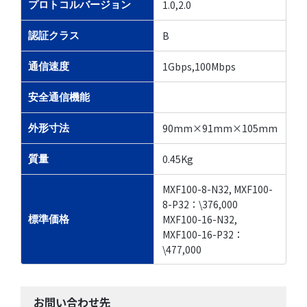
1.0,2.0
プロトコルバージョン
B
認証クラス
1Gbps,100Mbps
通信速度
安全通信機能
90mm×91mm×105mm
外形寸法
0.45Kg
質量
MXF100-8-N32, MXF100-
8-P32：\376,000
MXF100-16-N32,
標準価格
MXF100-16-P32：
\477,000
お問い合わせ先