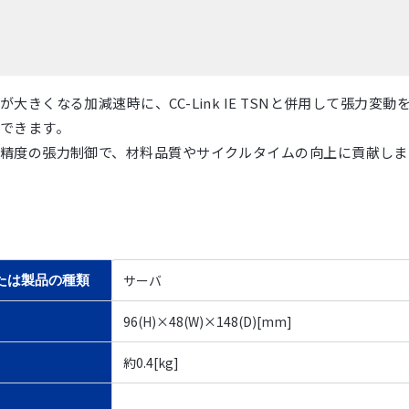
が大きくなる加減速時に、CC-Link IE TSNと併用して張力変
できます。
精度の張力制御で、材料品質やサイクルタイムの向上に貢献しま
サーバ
たは製品の種類
96(H)×48(W)×148(D)[mm]
約0.4[kg]