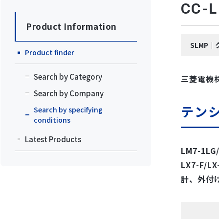
CC
Product Information
SLMP
Product finder
Search by Category
三菱電機
Search by Company
テンシ
Search by specifying
conditions
Latest Products
LM7-1
LX7-F
計、外付