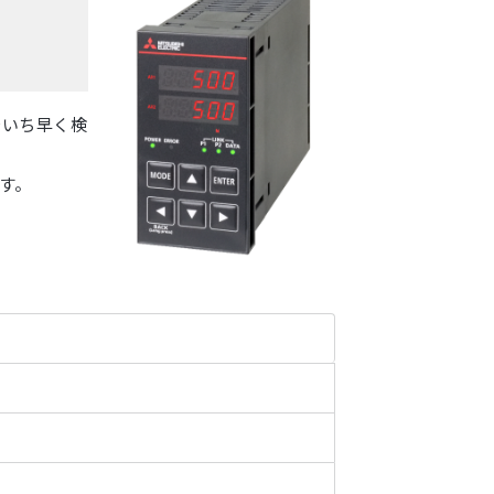
動をいち早く検
す。