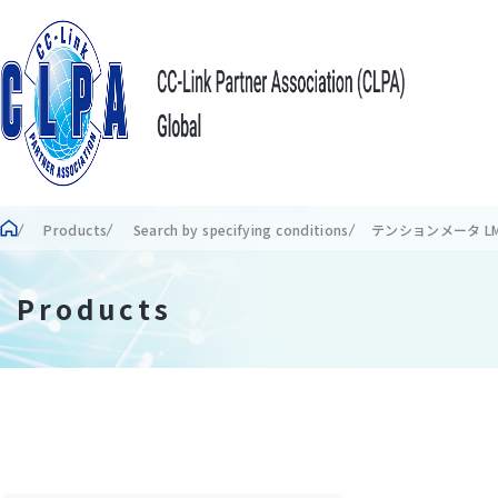
Products
Search by specifying conditions
テンションメータ LM7
Products