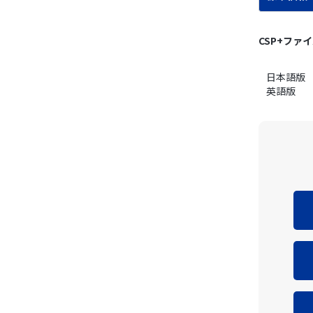
CSP+ファ
日本語版
英語版