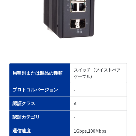
スイッチ（ツイストペア
局種別または製品の種類
ケーブル）
-
プロトコルバージョン
A
認証クラス
-
認証カテゴリ
1Gbps,100Mbps
通信速度