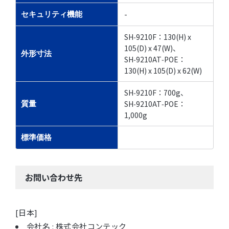
-
セキュリティ機能
SH‑9210F：130(H) x
105(D) x 47(W)、
外形寸法
SH‑9210AT‑POE：
130(H) x 105(D) x 62(W)
SH‑9210F：700g、
SH‑9210AT‑POE：
質量
1,000g
標準価格
お問い合わせ先
[日本]
会社名 : 株式会社コンテック