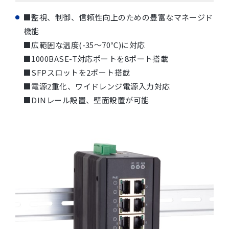
■監視、制御、信頼性向上のための豊富なマネージド
機能
■広範囲な温度(-35～70℃)に対応
■1000BASE-T対応ポートを8ポート搭載
■SFPスロットを2ポート搭載
■電源2重化、ワイドレンジ電源入力対応
■DINレール設置、壁面設置が可能