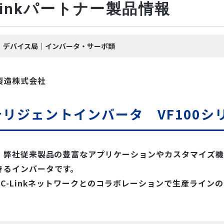
-Linkパートナー製品情報
ink｜デバイス局｜インバータ・サーボ類
製造株式会社
リジェントインバータ VF100シリーズ
0は、弊社従来製品の豊富なアプリケーションやカスタマイズ
きるインバータです。
とCC-Linkネットワークとのコラボレーションで生産ライ