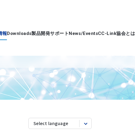
情報
Downloads
製品開発サポート
News/Events
CC-Link協会とは