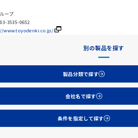
ループ
-3535-0652
://www.toyodenki.co.jp/
別の製品を探す
製品分類で探す
会社名で探す
条件を指定して探す