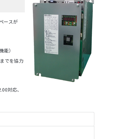
ペースが
機能）
スまでを協力
.00対応、