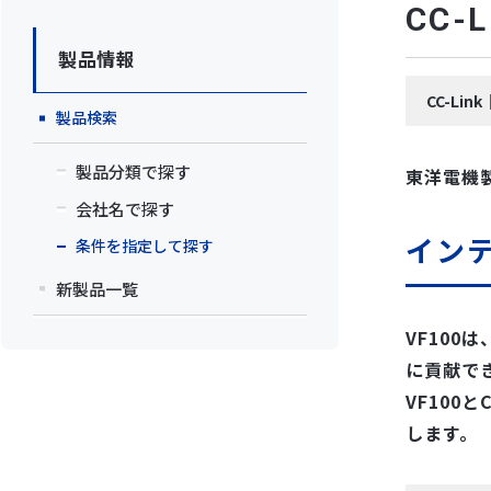
CC
製品情報
CC-L
製品検索
製品分類で探す
東洋電機
会社名で探す
インテ
条件を指定して探す
新製品一覧
VF10
に貢献で
VF100
します。