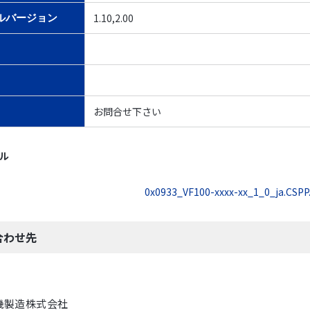
1.10,2.00
ルバージョン
お問合せ下さい
イル
0x0933_VF100-xxxx-xx_1_0_ja.CSPP
合わせ先
機製造株式会社