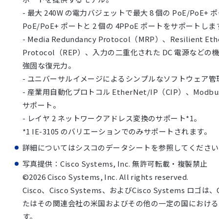
- 最大 240W の電力バジェットで最大 8 個の PoE/PoE+
PoE/PoE+ ポートと 2 個の 4PPoE ポートをサポートし
- Media Redundancy Protocol（MRP）、Resilient Eth
Protocol（REP）、入力の二重化された DC 電源など
強固な復元力。
- ユニバーサルイメージによるシンプルなソフトウェア管
- 産業用自動化プロトコル EtherNet/IP（CIP）、Modbus
サポート。
- レイヤ 2 ネットワークアドレス変換のサポート*1。
*1 IE-3105 のバリエーションでのみサポートされます。
詳細についてはシスコのデータシートを参照してください
写真提供：Cisco Systems, Inc. 無許可転載・複製禁止
©2026 Cisco Systems, Inc. All rights reserved.
Cisco、Cisco Systems、およびCisco Systems ロゴは、Cis
たはその関連会社の米国およびその他の一定の国における
す。