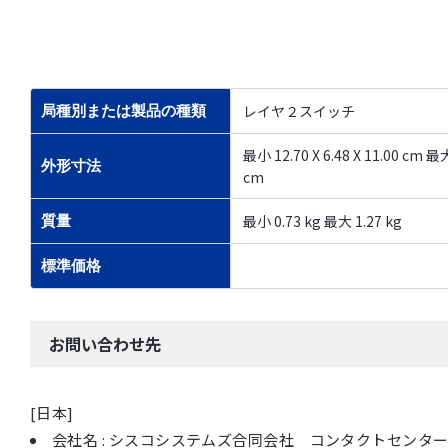
レイヤ２スイッチ
局種別または製品の種類
最小 12.70 X 6.48 X 11.00 cm 最大 
外形寸法
cm
最小 0.73 kg 最大 1.27 kg
質量
標準価格
お問い合わせ先
[日本]
会社名 : シスコシステムズ合同会社 コンタクトセンタ