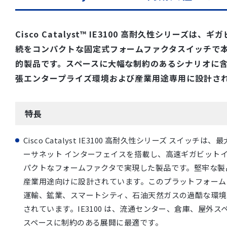
Cisco Catalyst™ IE3100 高耐久性シリーズは
続をコンパクトな固定式フォームファクタスイッチで
的製品です。スペースに大幅な制約のあるシナリオに
張エンタープライズ環境および産業用途専用に設計さ
特長
Cisco Catalyst IE3100 高耐久性シリーズ スイッチは、
ーサネット インターフェイスを搭載し、高速ギガビット
パクトなフォームファクタで実現した製品です。堅牢な製
産業用途向けに設計されています。このプラットフォーム
運輸、鉱業、スマートシティ、石油天然ガスの過酷な環境
されています。IE3100 は、流通センター、倉庫、屋外
スペースに制約のある展開に最適です。