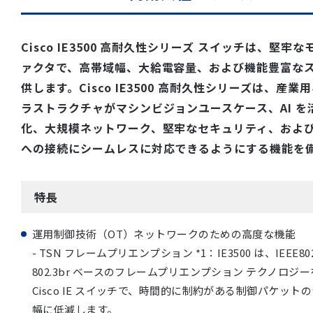
Cisco IE3500 高耐久性シリーズ スイッチは、堅
ァクタで、高帯域幅、大給電容量、および機能豊富な
供します。Cisco IE3500 高耐久性シリーズは、産
ラストラクチャがマシンビジョンユースケース、AI を
化、大規模ネットワーク、堅牢なセキュリティ、およ
への接続にシームレスに対応できるようにする機能を
特長
運用制御技術（OT）ネットワークのための高度な機能
- TSN フレームプリエンプション *1：IE3500 は、IEEE802
802.3br ベースのフレームプリエンプション テクノロ
Cisco IE スイッチで、時間的に制約がある制御パケッ
幅に低減します。