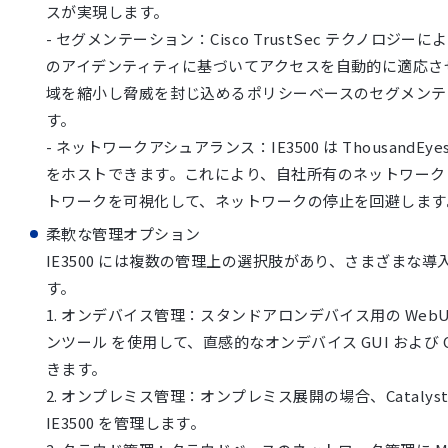
スが実現します。
- セグメンテーション：Cisco TrustSec テクノロジ
のアイデンティティに基づいてアクセスを自動的に適応さ
域を縮小し脅威を封じ込めるポリシーベースのセグメンテ
す。
- ネットワークアシュアランス：IE3500 は ThousandEyes Ent
をホストできます。これにより、自社所有のネットワーク
トワークを可視化して、ネットワークの停止を回避します
柔軟な管理オプション
IE3500 には複数の管理上の選択肢があり、さまざまな
す。
1. オンデバイス管理：スタンドアロンデバイス用の WebU
ンツール を使用して、直感的なオンデバイス GUI および 
きます。
2. オンプレミス管理：オンプレミス展開の場合、Catalyst 
IE3500 を管理します。