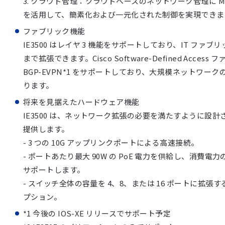
3. クラウド管理：クラウドベースのネットワーク管理に Mer
を活用して、簡素化および一元化された制御を実現できま
ファブリック機能
IE3500 はレイヤ 3 機能をサポートしており、IT ファブ
まで拡張できます。Cisco Software-Defined Acce
BGP-EVPN*1 をサポートしており、大規模ネットワー
ります。
将来を見据えたハードウェア機能
IE3500 は、ネットワーク拡張の必要を満たすように設
提供します。
- 3 つの 10G アップリンクポートによる高速接続。
- ポートあたり最大 90W の PoE 電力を供給し、消費
サポートします。
- スイッチ全体の容量を 4、8、または 16 ポートに拡張
プション。
*1 今後の IOS-XE リリースでサポート予定