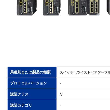
スイッチ（ツイストペアケーブ
局種別または製品の種類
-
プロトコルバージョン
A
認証クラス
-
認証カテゴリ