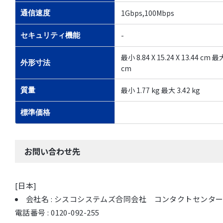
1Gbps,100Mbps
通信速度
-
セキュリティ機能
最小 8.84 X 15.24 X 13.44 cm 最大 
外形寸法
cm
最小 1.77 kg 最大 3.42 kg
質量
標準価格
お問い合わせ先
[日本]
会社名 : シスコシステムズ合同会社 コンタクトセンタ
電話番号 : 0120-092-255