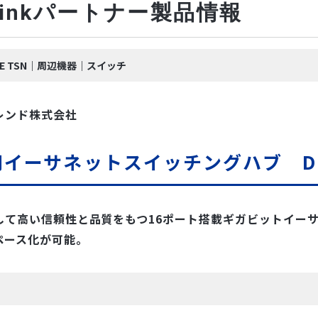
-Linkパートナー製品情報
nk IE TSN｜周辺機器｜スイッチ
レンド株式会社
イーサネットスイッチングハブ DEH
して高い信頼性と品質をもつ16ポート搭載ギガビットイー
ペース化が可能。