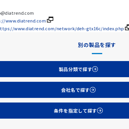
fo@diatrend.com
s://www.diatrend.com
ttps://www.diatrend.com/network/deh-gtx16c/index.php
別の製品を探す
製品分類で探す
会社名で探す
条件を指定して探す