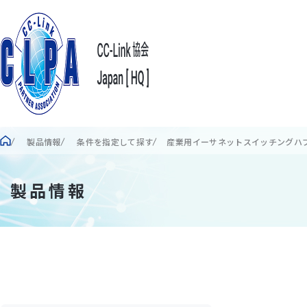
製品情報
条件を指定して探す
産業用イーサネットスイッチングハブ D
製品情報