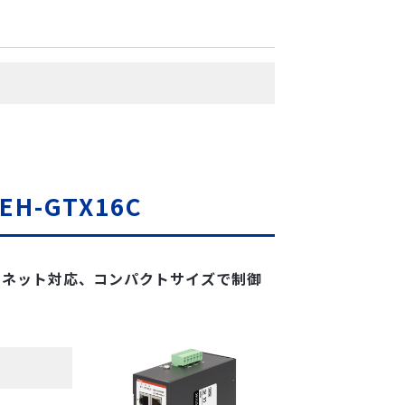
-GTX16C
サネット対応、コンパクトサイズで制御