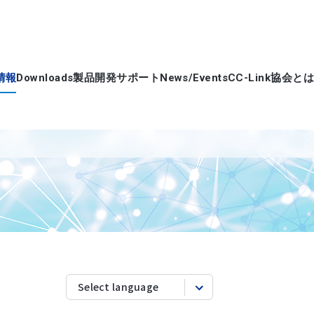
情報
Downloads
製品開発サポート
News/Events
CC-Link協会とは