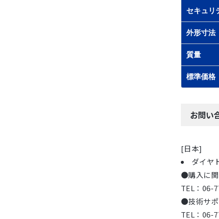
セキュリ
外形寸法
質量
標準価格
お問い
[日本]
ダイヤ
●購入に関
TEL：06-7
●技術サポ
TEL：06-7