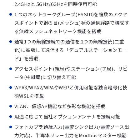
2.4GHzと 5GHz/6GHzを同時使用可能
1 つのネットワークグループ(ESSID)を複数のアクセ
スポイントで網の目(メッシュ)状の通信経路で構成す
る無線メッシュネットワーク機能を搭載
通常1つの無線接続での通信を 2つの無線接続(二重
化)に拡張して通信する「デュアルステーションモー
ド」を搭載
アクセスポイント(親局)やステーション(子局)、リピ
ータ(中継局)に切り替え可能
WPA3/WPA2/WPAやWEPと併用可能な独自暗号化技
術WSLを搭載
VLAN、仮想AP機能など多彩な機能を搭載
用途に応じて当社オプションアンテナを接続可能
フォトカプラ絶縁入力(電流シンク出力/電流ソース出
力対応)、半導体リレー出力をModbusマスター機能