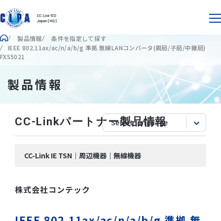
製品情報
条件を指定して探す
IEEE 802.11ax/ac/n/a/b/g 準拠 無線LANコンバータ(親局/子局/中継局)
FXS5021
製品情報
CC-Linkパートナー製品情報
CC-Link IE TSN｜周辺機器｜無線機器
株式会社コンテック
IEEE 802.11ax/ac/n/a/b/g 準拠 無