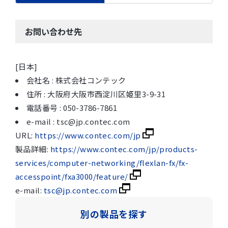
お問い合わせ先
[日本]
会社名 : 株式会社コンテック
住所 : 大阪府大阪市西淀川区姫里3-9-31
電話番号 : 050-3786-7861
e-mail : tsc@jp.contec.com
URL:
https://www.contec.com/jp
製品詳細:
https://www.contec.com/jp/products-
services/computer-networking/flexlan-fx/fx-
accesspoint/fxa3000/feature/
e-mail:
tsc@jp.contec.com
別の製品を探す