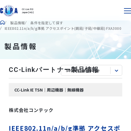
製品情報
条件を指定して探す
IEEE802.11n/a/b/g準拠 アクセスポイント(親局/子局/中継局) FXA3000
製品情報
CC-Linkパートナー製品情報
CC-Link IE TSN｜周辺機器｜無線機器
株式会社コンテック
IEEE802.11n/a/b/g準拠 アクセスポ