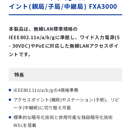
イント(親局/子局/中継局) FXA3000
本製品は、無線LAN標準規格の
IEEE802.11n/a/b/gに準拠し、ワイド入力電源(5
- 30VDC)やPoEに対応した無線LANアクセスポイ
ントです。
特長
IEEE802.11n/a/b/gの4規格準拠
アクセスポイント(親局)やステーション(子局)、リピ
ータ(中継局)に切り替え可能
標準的な暗号化技術と併用可能な独自暗号化技術
WSLを搭載