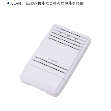
VLAN、仮想AP機能など多彩な機能を搭載