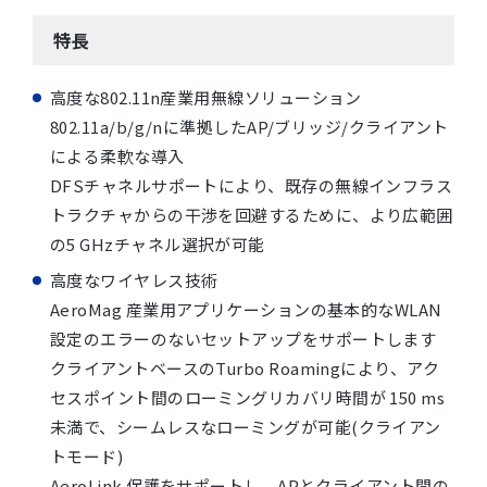
特長
高度な802.11n産業用無線ソリューション
802.11a/b/g/nに準拠したAP/ブリッジ/クライアント
による柔軟な導入
DFSチャネルサポートにより、既存の無線インフラス
トラクチャからの干渉を回避するために、より広範囲
の5 GHzチャネル選択が可能
高度なワイヤレス技術
AeroMag 産業用アプリケーションの基本的なWLAN
設定のエラーのないセットアップをサポートします
クライアントベースのTurbo Roamingにより、アク
セスポイント間のローミングリカバリ時間が 150 ms
未満で、シームレスなローミングが可能(クライアン
トモード)
AeroLink 保護をサポートし、APとクライアント間の