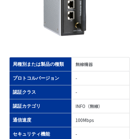
無線機器
局種別または製品の種類
-
プロトコルバージョン
-
認証クラス
INFO（無線）
認証カテゴリ
100Mbps
通信速度
-
セキュリティ機能