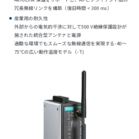
冗長無線リンクを構築（復旧時間 < 300 ms）
産業用の耐久性
外部からの電気的干渉に対して500 V絶縁保護設計が
施された統合型アンテナと電源
過酷な環境でもスムーズな無線通信を実現する-40～
75℃の広い動作温度モデル（-T)