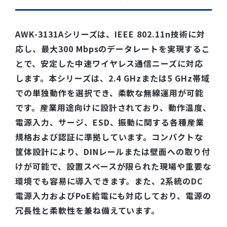
AWK-3131Aシリーズは、IEEE 802.11n技術に対
応し、最大300 Mbpsのデータレートを実現するこ
とで、安定した中速ワイヤレス通信ニーズに対応
します。本シリーズは、2.4 GHzまたは5 GHz帯域
での単独動作を選択でき、柔軟な無線運用が可能
です。産業用途向けに設計されており、動作温度、
電源入力、サージ、ESD、振動に関する各種産業
規格および認証に準拠しています。コンパクトな
筐体設計により、DINレールまたは壁面への取り付
けが可能で、設置スペースが限られた現場や重要な
環境でも容易に導入できます。また、2系統のDC
電源入力およびPoE給電にも対応しており、電源の
冗長性と柔軟性を兼ね備えています。