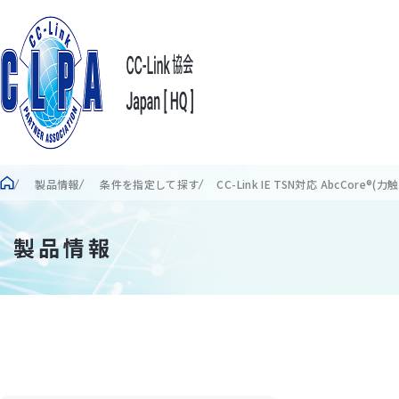
製品情報
条件を指定して探す
CC-Link IE TSN対応 AbcCore
製品情報