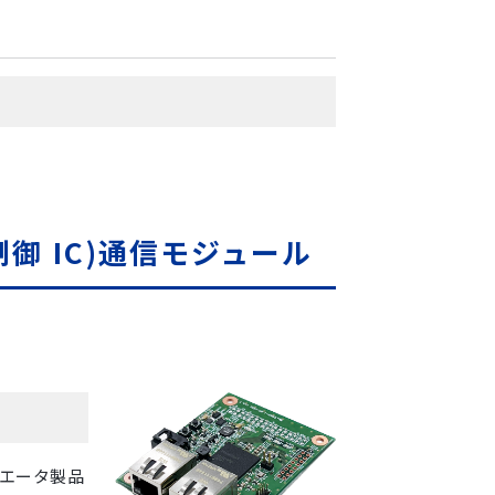
触覚制御 IC)通信モジュール
チュエータ製品