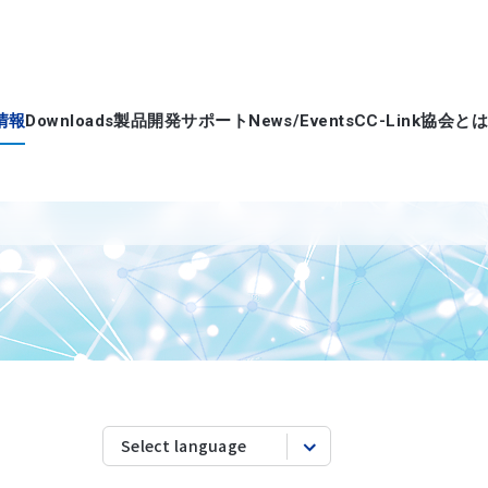
情報
Downloads
製品開発サポート
News/Events
CC-Link協会とは