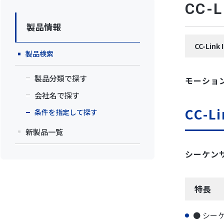
CC
製品情報
CC-Li
製品検索
製品分類で探す
モーショ
会社名で探す
CC-L
条件を指定して探す
新製品一覧
シーケン
特長
● シーケ