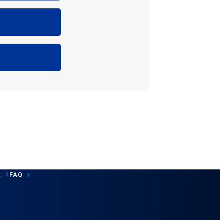
覧
FAQ