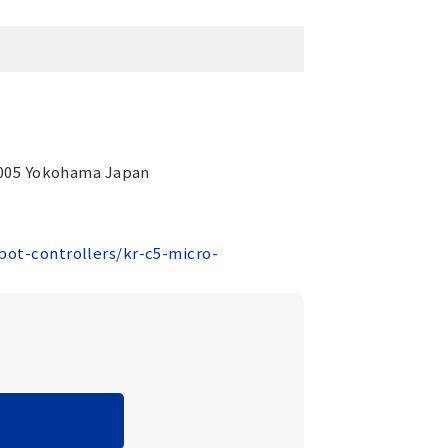
0005 Yokohama Japan
ot-controllers/kr-c5-micro-