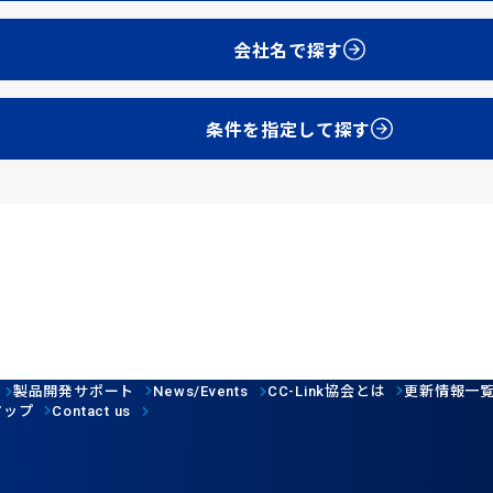
会社名で探す
条件を指定して探す
製品開発サポート
協会とは
更新情報一
News/Events
CC-Link
マップ
Contact us