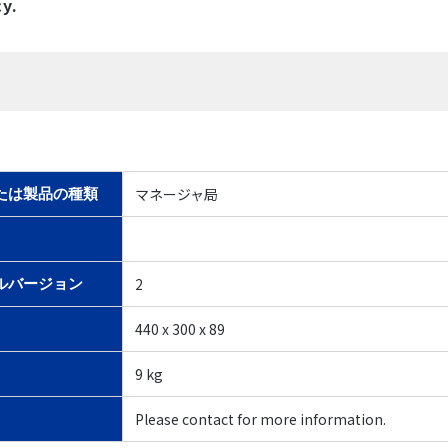
cy.
マネージャ局
たは製品の種類
2
ルバージョン
440 x 300 x 89
9 kg
Please contact for more information.