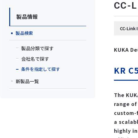
CC
製品情報
CC-Lin
製品検索
製品分類で探す
KUKA De
会社名で探す
KR C
条件を指定して探す
新製品一覧
The KUKA
range of
custom-f
a scalab
highly i