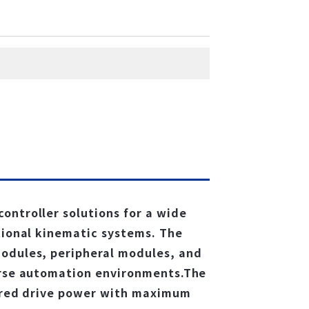
ontroller solutions for a wide
itional kinematic systems. The
modules, peripheral modules, and
verse automation environments.The
lored drive power with maximum