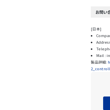
お問い
[日本]
Compan
Address
Telepho
Mail : 
製品詳細:
h
2_control