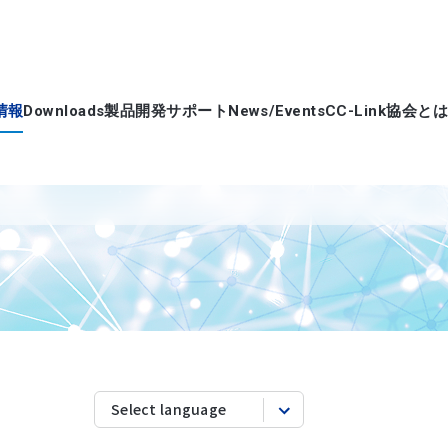
情報
Downloads
製品開発サポート
News/Events
CC-Link協会とは