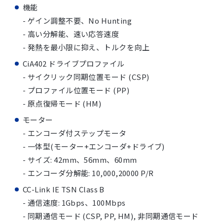
機能
- ゲイン調整不要、No Hunting
- 高い分解能、速い応答速度
- 発熱を最小限に抑え、トルクを向上
CiA402 ドライブプロファイル
- サイクリック同期位置モード (CSP)
- プロファイル位置モード (PP)
- 原点復帰モード (HM)
モーター
- エンコーダ付ステップモータ
- 一体型(モーター+エンコーダ+ドライブ)
- サイズ: 42mm、56mm、60mm
- エンコーダ分解能: 10,000,20000 P/R
CC-Link IE TSN Class B
- 通信速度: 1Gbps、100Mbps
- 同期通信モード (CSP, PP, HM), 非同期通信モード