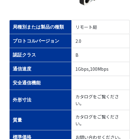
リモート局
局種別または製品の種類
2.0
プロトコルバージョン
B
認証クラス
1Gbps,100Mbps
通信速度
安全通信機能
カタログをご覧くださ
外形寸法
い。
カタログをご覧くださ
質量
い。
お問い合わせください。
標準価格