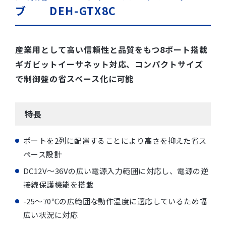
ブ DEH-GTX8C
産業用として高い信頼性と品質をもつ8ポート搭載
ギガビットイーサネット対応、コンパクトサイズ
で制御盤の省スペース化に可能
特長
ポートを2列に配置することにより高さを抑えた省ス
ペース設計
DC12V～36Vの広い電源入力範囲に対応し、電源の逆
接続保護機能を搭載
-25～70℃の広範囲な動作温度に適応しているため幅
広い状況に対応