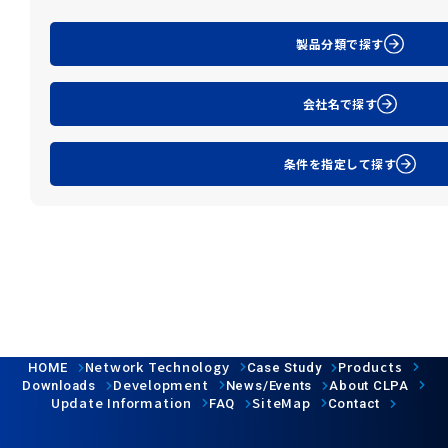
製品分類で探す
会社名で探す
条件を指定して探す
Network Technology
Products
HOME
Case Study
Development
Downloads
News/Events
About CLPA
Update Information
SiteMap
FAQ
Contact