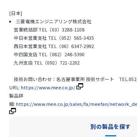
[日本]
三菱電機エンジニアリング株式会社
営業統括部 TEL（03）3288-1108
中日本営業支社 TEL（052）565-3435
西日本営業支社 TEL（06）6347-2992
中四国支店 TEL（082）248-5390
九州支店 TEL（092）721-2202
技術お問い合わせ：名古屋事業所 技術サポート TEL.052-90
URL:
https://www.mee.co.jp/
製品詳
細:
https://www.mee.co.jp/sales/fa/meefan/network_d
別の製品を探す