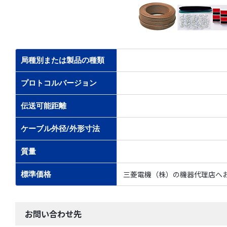
局種別または製品の種類
プロトコルバージョン
伝送可能距離
ケーブル外径/外形寸法
質量
三菱電機（株）の機器代理店へ
標準価格
お問い合わせ先