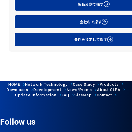
製品分類で探す
会社名で探す
条件を指定して探す
Network Technology
Products
HOME
Case Study
Development
Downloads
News/Events
About CLPA
Update Information
SiteMap
FAQ
Contact
Follow us