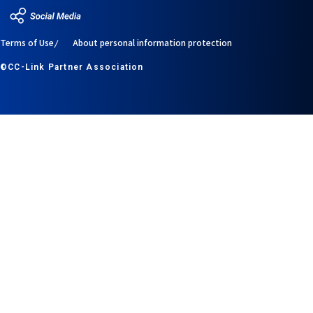
Terms of Use
About personal information protection
©CC-Link Partner Association