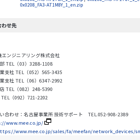
0x0208_FA3-AT1M8Y_1_en.zip
合わせ先
機エンジニアリング株式会社
TEL（03）3288-1108
社 TEL（052）565-3435
社 TEL（06）6347-2992
TEL（082）248-5390
L（092）721-2202
わせ：名古屋事業所 技術サポート TEL.052-908-2389
s://www.mee.co.jp/
ttps://www.mee.co.jp/sales/fa/meefan/network_devices/s