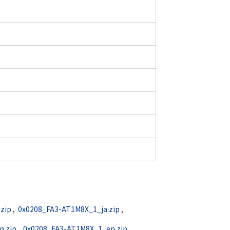
zip
,
0x0208_FA3-AT1M8X_1_ja.zip
,
n.zip
,
0x0208_FA3-AT1M8X_1_en.zip
,