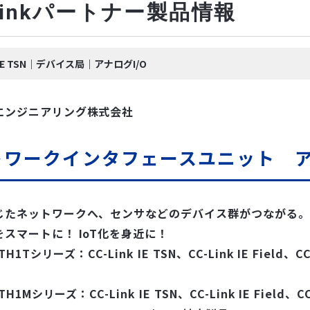
-Linkパートナー製品情報
k IE TSN｜デバイス局｜アナログI/O
エンジニアリング株式会社
トワークインタフェースユニット 
じたネットワークへ、センサなどのデバイス群がつながる。
スマートに！ IoT化を身近に！
H1Tシリーズ：CC-Link IE TSN、CC-Link IE Field、CC-
H1Mシリーズ：CC-Link IE TSN、CC-Link IE Field、CC-