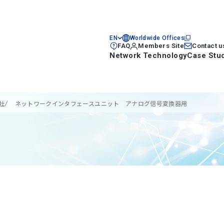
EN
Worldwide Offices
FAQ
Members Site
Contact u
Network Technology
Case Stu
社
ネットワークインタフェースユニット アナログ信号変換器用