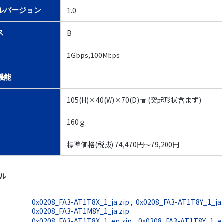
1.0
ルバージョン
B
ス
1Gbps,100Mbps
機能
105(H)×40(W)×70(D)㎜ (突起形状含まず)
160ｇ
標準価格(税抜) 74,470円～79,200円
イル
0x0208_FA3-AT1T8X_1_ja.zip
,
0x0208_FA3-AT1T8Y_1_ja.
0x0208_FA3-AT1M8Y_1_ja.zip
0x0208_FA3-AT1T8X_1_en.zip
,
0x0208_FA3-AT1T8Y_1_e