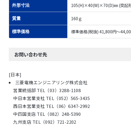
105(H)×40(W)×70(D)㎜ (
外形寸法
160ｇ
質量
標準価格(税抜) 41,800円～44,0
標準価格
お問い合わせ先
[日本]
三菱電機エンジニアリング株式会社
営業統括部 TEL（03）3288-1108
中日本営業支社 TEL（052）565-3435
西日本営業支社 TEL（06）6347-2992
中四国支店 TEL（082）248-5390
九州支店 TEL（092）721-2202