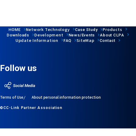
Network Technology
Products
HOME
Case Study
Development
Downloads
News/Events
About CLPA
Update Information
SiteMap
FAQ
Contact
Follow us
Terms of Use
About personal information protection
©CC-Link Partner Association