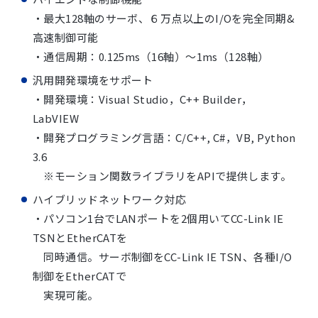
・最大128軸のサーボ、６万点以上のI/Oを完全同期&
高速制御可能
・通信周期：0.125ms（16軸）～1ms（128軸）
汎用開発環境をサポート
・開発環境：Visual Studio，C++ Builder，
LabVIEW
・開発プログラミング言語：C/C++, C#，VB, Python
3.6
※モーション関数ライブラリをAPIで提供します。
ハイブリッドネットワーク対応
・パソコン1台でLANポートを2個用いてCC-Link IE
TSNとEtherCATを
同時通信。サーボ制御をCC-Link IE TSN、各種I/O
制御をEtherCATで
実現可能。