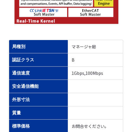
マネージャ局
局種別
B
認証クラス
1Gbps,100Mbps
通信速度
安全通信機能
外形寸法
質量
お問合せください。
標準価格