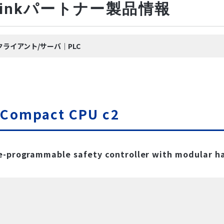
-Linkパートナー製品情報
クライアント/サーバ｜PLC
i Compact CPU c2
-programmable safety controller with modular h