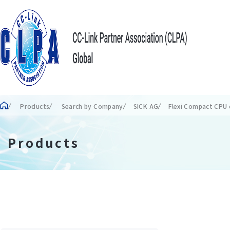
Products
Search by Company
SICK AG
Flexi Compact CPU 
Products