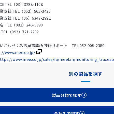
TEL（03）3288-1108
社 TEL（052）565-3435
社 TEL（06）6347-2992
TEL（082）248-5390
L（092）721-2202
わせ：名古屋事業所 技術サポート TEL.052-908-2389
s://www.mee.co.jp/
ttps://www.mee.co.jp/sales/fa/meefan/monitoring_traceabi
別の製品を探す
製品分類で探す
会社名で探す