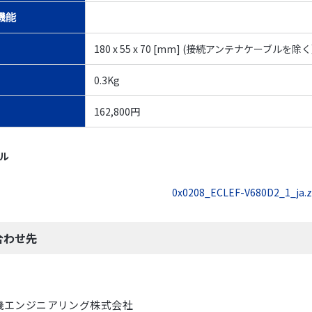
機能
180 x 55 x 70 [mm] (接続アンテナケーブルを除
0.3Kg
162,800円
イル
0x0208_ECLEF-V680D2_1_ja.z
合わせ先
機エンジニアリング株式会社