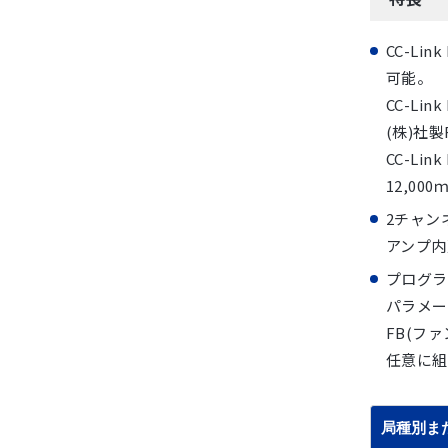
CC-L
可能。
CC-L
(株)社
CC-L
12,0
2チャン
アンプ内
プログラ
パラメー
FB(フ
任意に組
局種別ま