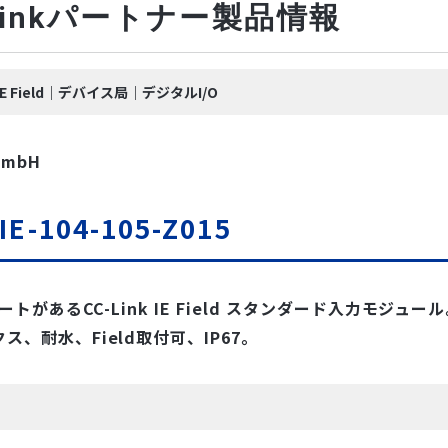
-Linkパートナー製品情報
k IE Field｜デバイス局｜デジタルI/O
 GmbH
IE-104-105-Z015
ポートがあるCC-Link IE Field スタンダード入力モジュ
ス、耐水、Field取付可、IP67。