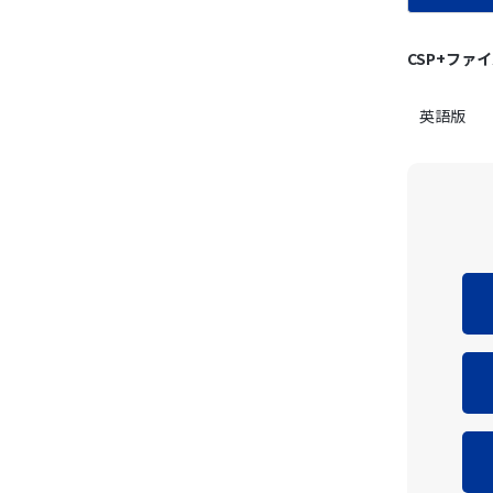
CSP+ファ
英語版