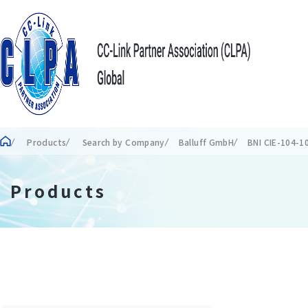
Products
Search by Company
Balluff GmbH
BNI CIE-104-1
Products