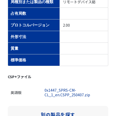
リモートデバイス局
局種別または製品の種類
占有局数
2.00
プロトコルバージョン
外形寸法
質量
標準価格
CSP+ファイル
0x1447_SPRS-CM-
英語版
CL_1_en.CSPP_250407.zip
別の製品を探す