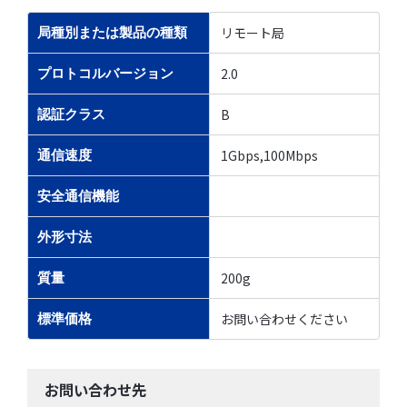
リモート局
局種別または製品の種類
2.0
プロトコルバージョン
B
認証クラス
1Gbps,100Mbps
通信速度
安全通信機能
外形寸法
200g
質量
お問い合わせください
標準価格
お問い合わせ先