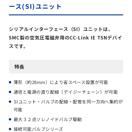
ース(SI)ユニット
シリアルインターフェース（SI）ユニットは、
SMC製の空気圧電磁弁用のCC-Link IE TSNデバイ
スです。
特長
薄形（約28mm）により省スペース設置が可能
通信と電源の渡り配線（デイジーチェーン）が可能
SIユニット・バルブの配線・配管を同一方向へ集約が
可能
最大３２点ソレノイドバルブ駆動
接続可能バルブシリーズ