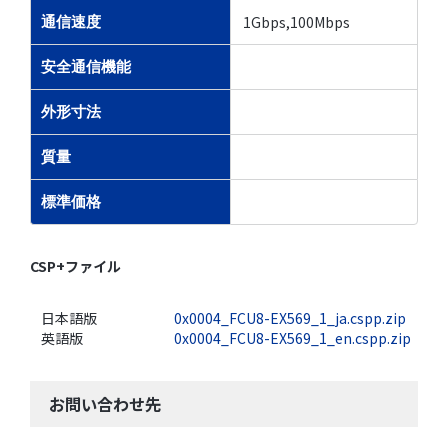
1Gbps,100Mbps
通信速度
安全通信機能
外形寸法
質量
標準価格
CSP+ファイル
日本語版
0x0004_FCU8-EX569_1_ja.cspp.zip
英語版
0x0004_FCU8-EX569_1_en.cspp.zip
お問い合わせ先