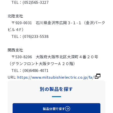
TEL：(052)565-3227
北陸支社
〒920-0031 石川県金沢市広岡３-１-１（金沢パーク
ビル４F）
TEL：(076)233-5538
関西支社
〒530-8206 大阪府大阪市北区大深町４番２０号
（グランフロント大阪タワーA ２０階）
TEL：(06)6486-4071
URL:
https://www.mitsubishielectric.co.jp/fa/
別の製品を探す
製品分類で探す