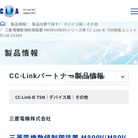
製品情報
製品分類で探す
デバイス局｜その他
三菱電機数値制御装置 M800V/M80Vシリーズ用 CC-Link IE TSN拡張ユニット
FCU8-EX569
製品情報
CC-Linkパートナー製品情報
CC-Link IE TSN｜デバイス局｜その他
三菱電機株式会社
三菱電機数値制御装置 M800V/M80V