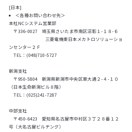
[日本]
＜各種お問い合わせ先＞
本社NCシステム営業部
〒336-0027 埼玉県さいたま市南区沼影１-１８-６
三菱電機東日本メカトロソリューショ
ンセンター２Ｆ
TEL：(048)710-5727
新潟支社
〒950-5804 新潟県新潟市中央区東大通２-４-１０
（日本生命新潟ビル８階）
TEL：(025)241-7287
中部支社
〒450-6423 愛知県名古屋市中村区３丁２８番１２
号（大名古屋ビルヂング）